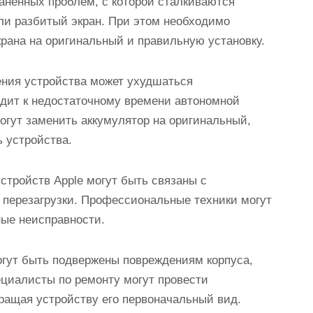
раненных проблем, с которой сталкиваются
или разбитый экран. При этом необходимо
рана на оригинальный и правильную установку.
ения устройства может ухудшаться
одит к недостаточному времени автономной
гут заменить аккумулятор на оригинальный,
 устройства.
стройств Apple могут быть связаны с
 перезагрузки. Профессиональные техники могут
ные неисправности.
могут быть подвержены повреждениям корпуса,
ециалисты по ремонту могут провести
вращая устройству его первоначальный вид.