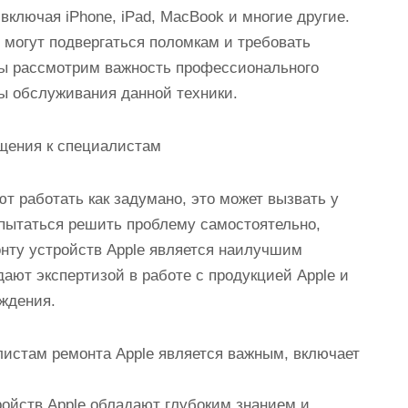
ключая iPhone, iPad, MacBook и многие другие.
e могут подвергаться поломкам и требовать
мы рассмотрим важность профессионального
ты обслуживания данной техники.
щения к специалистам
ют работать как задумано, это может вызвать у
 пытаться решить проблему самостоятельно,
нту устройств Apple является наилучшим
ют экспертизой в работе с продукцией Apple и
ждения.
листам ремонта Apple является важным, включает
ойств Apple обладают глубоким знанием и