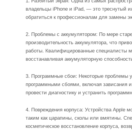
1. Разбитый экран: Одна из самых распрост
владельцы iPhone и iPad, — это треснутый 
обратиться к профессионалам для замены эк
2. Проблемы с аккумулятором: По мере стар
производительность аккумулятора, что прив
работы. Квалифицированные специалисты мо
восстанавливая аккумуляторную способность
3. Программные сбои: Некоторые проблемы у
программными сбоями, включая зависания и
провести диагностику и устранить программ
4. Повреждения корпуса: Устройства Apple 
таким как царапины, сколы или вмятины. Сп
косметическое восстановление корпуса, воз