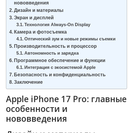
нововведения
и
Дизайн и материалы
м
Экран и дисплей
о
Технология Always-On Display
м
Камера и фотосъемка
у
Оптический зум и новые режимы съемки
Производительность и процессор
Автономность и зарядка
Программное обеспечение и функции
Интеграция с экосистемой Apple
Безопасность и конфиденциальность
Заключение
Apple iPhone 17 Pro: главные
особенности и
нововведения