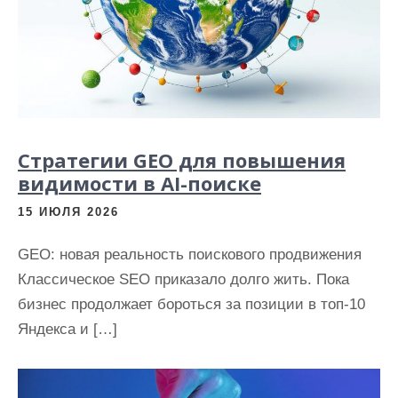
и
м
о
м
у
Стратегии GEO для повышения
видимости в AI-поиске
15 ИЮЛЯ 2026
GEO: новая реальность поискового продвижения
Классическое SEO приказало долго жить. Пока
бизнес продолжает бороться за позиции в топ-10
Яндекса и […]