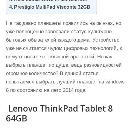
и
Prestigio MultiPad Visconte 32GB
м
о
Не так давно планшеты появились на рынках, но
м
уже полноценно завоевали статус культурно-
у
бытовых обывателей каждого дома. Устройство
уже не считается чудом цифровых технологий, к
нему относятся с обычной простотой. Но как
выбрать планшет по душе, ведь разновидностей
огромное количество? В данной статье
попытаемся выбрать лучший планшет на windows
8 по состоянию на лето 2014 года.
Lenovo ThinkPad Tablet 8
64GB