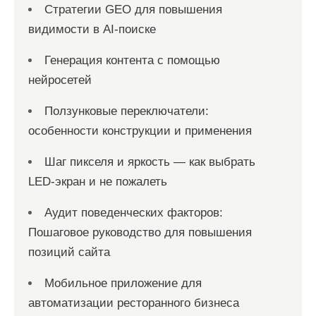
Стратегии GEO для повышения
м
видимости в AI-поиске
Генерация контента с помощью
нейросетей
Ползунковые переключатели:
особенности конструкции и применения
Шаг пикселя и яркость — как выбрать
LED-экран и не пожалеть
Аудит поведенческих факторов:
Пошаговое руководство для повышения
позиций сайта
Мобильное приложение для
автоматизации ресторанного бизнеса