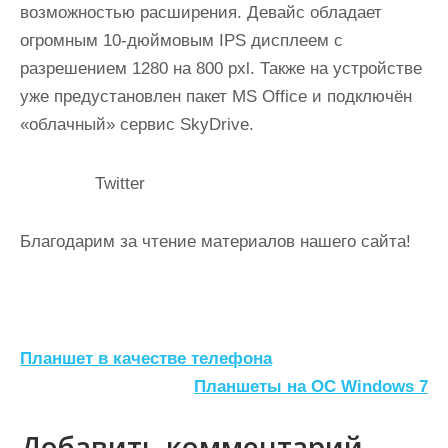
возможностью расширения. Девайс обладает
огромным 10-дюймовым IPS дисплеем с
разрешением 1280 на 800 pxl. Также на устройстве
уже предустановлен пакет MS Office и подключён
«облачный» сервис SkyDrive.
Twitter
Благодарим за чтение материалов нашего сайта!
Н
Планшет в качестве телефона
а
Планшеты на ОС Windows 7
в
Добавить комментарий