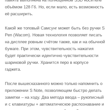
память выполнена на полноценном SSD носителе
объёмом 128 Гб. Но, если мало, есть возможность
её расширить.
Какой же топовый Самсунг может быть без ручки S
Pen (Wacom). Новая технология позволяет писать
на дисплее ровным счётом также, как и на обычной
бумаге. При этом, чувствительность нажатия
будет практически идентично чувствительности
шариковой ручки. Хранится перо в корпусе
гаджета.
После вышесказанного можно только напомнить о
приложении S Note, позволяющем быстро делать
заметки – на ходу. Два метода ввода – рукописный
и с клавиатуры + автоматическое распознавание и