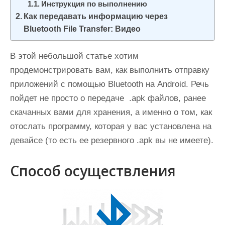
Инструкция по выполнению
и
Как передавать информацию через
м
Bluetooth File Transfer: Видео
о
м
В этой небольшой статье хотим
у
продемонстрировать вам, как выполнить отправку
приложений с помощью Bluetooth на Android. Речь
пойдет не просто о передаче .apk файлов, ранее
скачанных вами для хранения, а именно о том, как
отослать программу, которая у вас установлена на
девайсе (то есть ее резервного .apk вы не имеете).
Способ осуществления