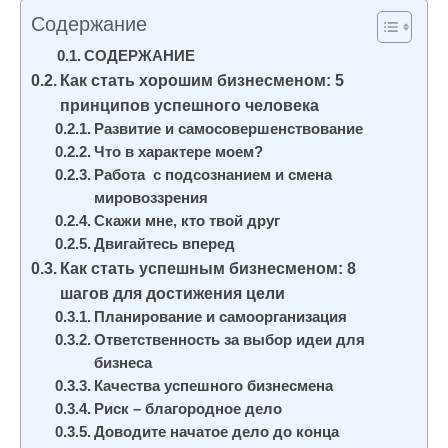
и
Содержание
м
СОДЕРЖАНИЕ
о
Как стать хорошим бизнесменом: 5
м
принципов успешного человека
у
Развитие и самосовершенствование
Что в характере моем?
Работа с подсознанием и смена
мировоззрения
Скажи мне, кто твой друг
Двигайтесь вперед
Как стать успешным бизнесменом: 8
шагов для достижения цели
Планирование и самоорганизация
Ответственность за выбор идеи для
бизнеса
Качества успешного бизнесмена
Риск – благородное дело
Доводите начатое дело до конца