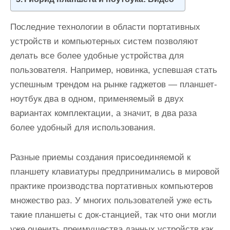
и
м
Последние технологии в области портативных
о
устройств и компьютерных систем позволяют
м
делать все более удобные устройства для
у
пользователя. Например, новинка, успевшая стать
успешным трендом на рынке гаджетов — планшет-
ноутбук два в одном, применяемый в двух
вариантах комплектации, а значит, в два раза
более удобный для использования.
Разные приемы создания присоединяемой к
планшету клавиатуры предпринимались в мировой
практике производства портативных компьютеров
множество раз. У многих пользователей уже есть
такие планшеты с док-станцией, так что они могли
уже оценить преимущества данных устройств как