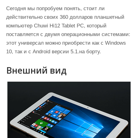
и
Сегодня мы попробуем понять, стоит ли
м
действительно своих 360 долларов планшетный
о
компьютер Chuwi Hi12 Tablet PC, который
м
поставляется с двумя операционными системами:
у
этот универсал можно приобрести как с Windows
10, так и с Android версии 5.1.на борту.
Внешний вид