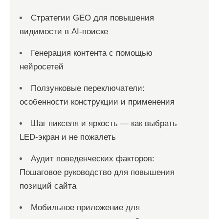
а
Стратегии GEO для повышения
п
видимости в AI-поиске
и
с
Генерация контента с помощью
нейросетей
е
й
Ползунковые переключатели:
особенности конструкции и применения
Шаг пикселя и яркость — как выбрать
LED-экран и не пожалеть
Аудит поведенческих факторов:
Пошаговое руководство для повышения
позиций сайта
Мобильное приложение для