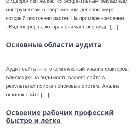
Видеоролики являются эффективным рекламным
и
инструментом в современном деловом мире,
м
который постоянно растет. На примере компании
о
«Видеосфера», которая снимает все виды […]
м
у
Основные области аудита
Аудит сайта — это комплексный анализ факторов,
влияющих на видимость вашего сайта в
результатах поиска поисковых систем. Анализ
ошибок сайта […]
Освоение рабочих профессий
быстро и легко